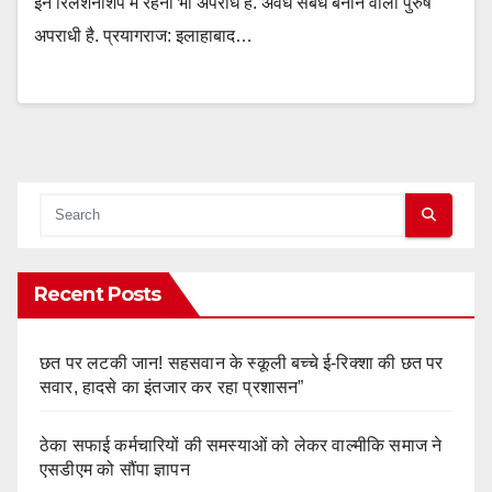
इन रिलेशनशिप में रहना भी अपराध है. अवैध संबंध बनाने वाला पुरुष
अपराधी है. प्रयागराज: इलाहाबाद…
Recent Posts
छत पर लटकी जान! सहसवान के स्कूली बच्चे ई-रिक्शा की छत पर
सवार, हादसे का इंतजार कर रहा प्रशासन”
ठेका सफाई कर्मचारियों की समस्याओं को लेकर वाल्मीकि समाज ने
एसडीएम को सौंपा ज्ञापन