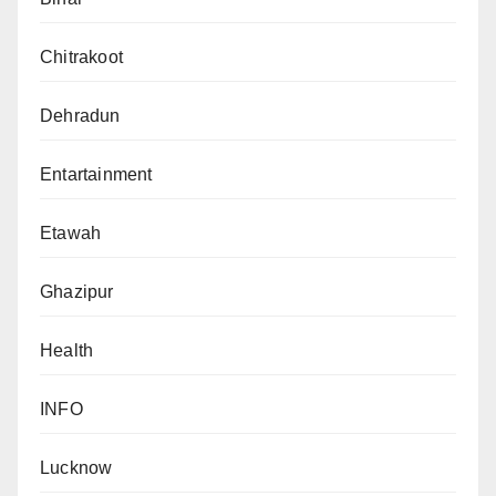
Chitrakoot
Dehradun
Entartainment
Etawah
Ghazipur
Health
INFO
Lucknow