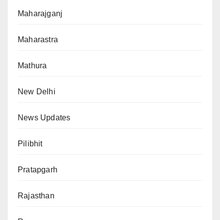
Maharajganj
Maharastra
Mathura
New Delhi
News Updates
Pilibhit
Pratapgarh
Rajasthan