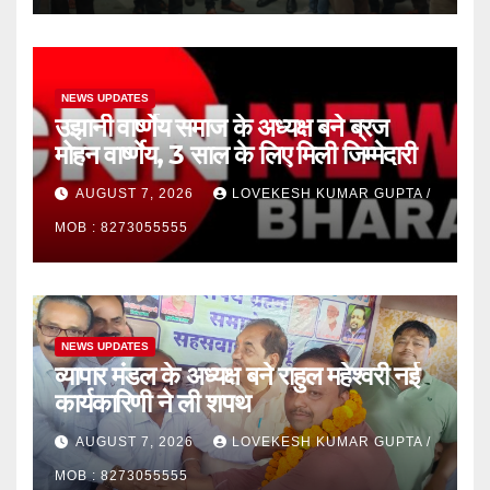
NEWS UPDATES
उझानी वार्ष्णेय समाज के अध्यक्ष बने ब्रज
मोहन वार्ष्णेय, 3 साल के लिए मिली जिम्मेदारी
AUGUST 7, 2026
LOVEKESH KUMAR GUPTA /
MOB : 8273055555
NEWS UPDATES
व्यापार मंडल के अध्यक्ष बने राहुल महेश्वरी नई
कार्यकारिणी ने ली शपथ
AUGUST 7, 2026
LOVEKESH KUMAR GUPTA /
MOB : 8273055555