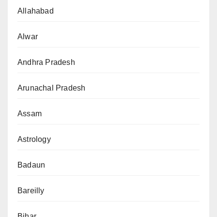
Allahabad
Alwar
Andhra Pradesh
Arunachal Pradesh
Assam
Astrology
Badaun
Bareilly
Bihar