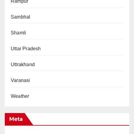
Rampur
Sambhal
Shamli
Uttar Pradesh
Uttrakhand
Varanasi
Weather
Meta