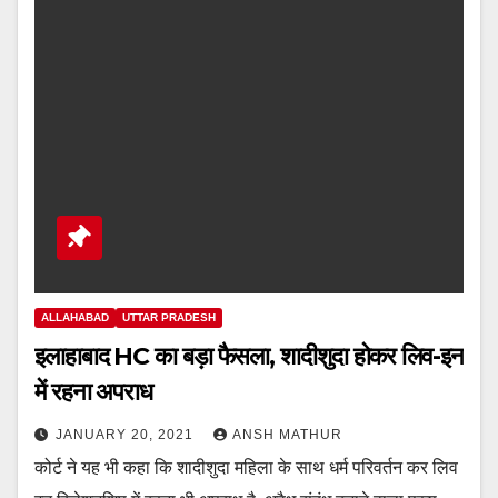
ALLAHABAD
UTTAR PRADESH
इलाहाबाद HC का बड़ा फैसला, शादीशुदा होकर लिव-इन
में रहना अपराध
JANUARY 20, 2021
ANSH MATHUR
कोर्ट ने यह भी कहा कि शादीशुदा महिला के साथ धर्म परिवर्तन कर लिव