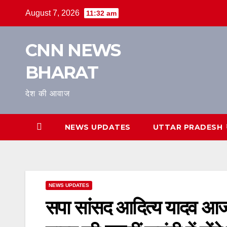
Skip
August 7, 2026
11:32 am
to
content
CNN NEWS
BHARAT
देश की आवाज
NEWS UPDATES
UTTAR PRADESH
NEWS UPDATES
सपा सांसद आदित्य यादव आज बदायू