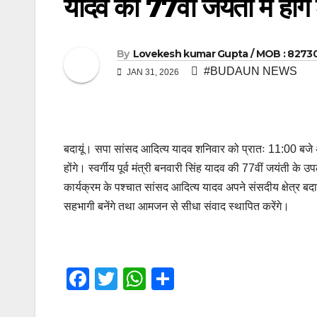
यादव की 77वीं जयंती में होंग
By
Lovekesh kumar Gupta / MOB : 8273
#BUDAUN NEWS
JAN 31, 2026
बदायूं। सपा सांसद आदित्य यादव शनिवार को प्रातः 11:00 बजे अपन
होंगे। स्वर्गीय पूर्व मंत्री बनवारी सिंह यादव की 77वीं जयंती के उप
कार्यक्रम के पश्चात सांसद आदित्य यादव अपने संसदीय क्षेत्र बदाय
सहभागी बनेंगे तथा आमजन से सीधा संवाद स्थापित करेंगे।
F
T
W
S
a
wi
h
h