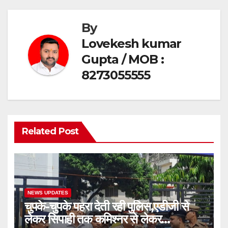
By
Lovekesh kumar
Gupta / MOB :
8273055555
Related Post
NEWS UPDATES
चुपके-चुपके पहरा देती रही पुलिस,एडीजी से
लेकर सिपाही तक कमिश्नर से लेकर