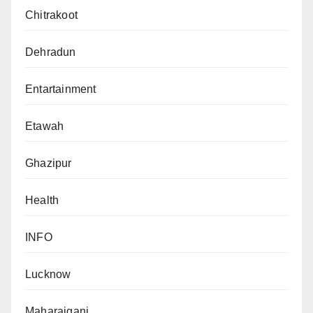
Chitrakoot
Dehradun
Entartainment
Etawah
Ghazipur
Health
INFO
Lucknow
Maharajganj