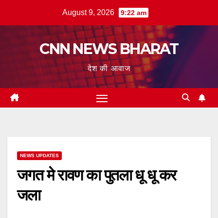
Skip
August 9, 2026
9:22 am
to
content
CNN NEWS BHARAT
देश की आवाज
NEWS UPDATES
जगत मे रावण का पुतला धू धू कर
जला