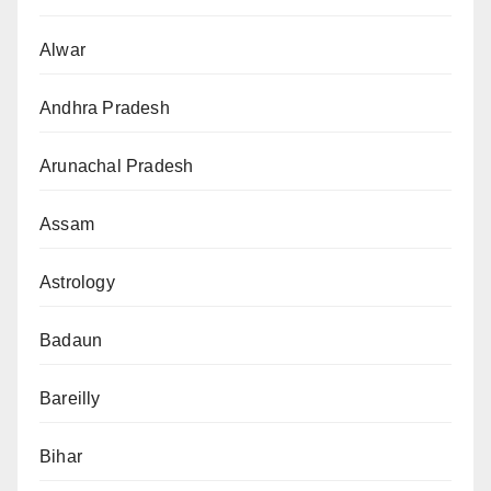
Alwar
Andhra Pradesh
Arunachal Pradesh
Assam
Astrology
Badaun
Bareilly
Bihar