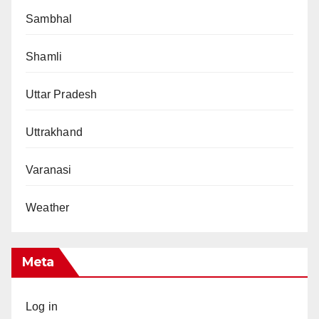
Sambhal
Shamli
Uttar Pradesh
Uttrakhand
Varanasi
Weather
Meta
Log in