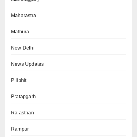
Maharastra
Mathura
New Delhi
News Updates
Pilibhit
Pratapgarh
Rajasthan
Rampur