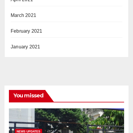
March 2021
February 2021
January 2021
You missed
NEWS UPDATES