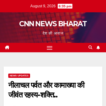
Skip
August 9, 2026
6:35 pm
to
content
CNN NEWS BHARAT
देश की आवाज
NEWS UPDATES
नीलाचल पर्वत और कामाख्या की
जीवंत रहस्य-शक्ति..