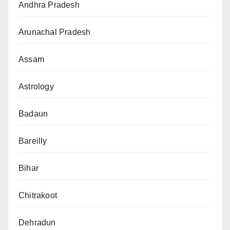
Andhra Pradesh
Arunachal Pradesh
Assam
Astrology
Badaun
Bareilly
Bihar
Chitrakoot
Dehradun