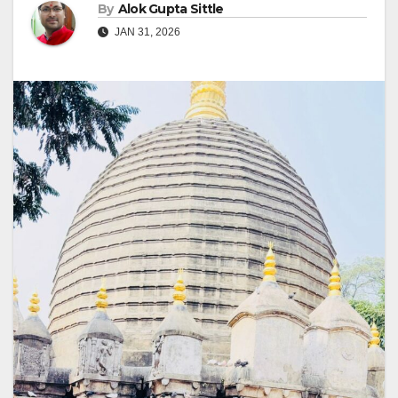
By
Alok Gupta Sittle
JAN 31, 2026