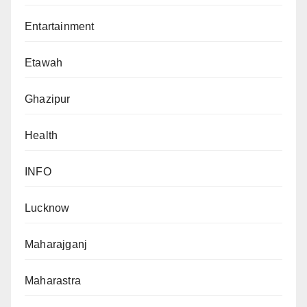
Entartainment
Etawah
Ghazipur
Health
INFO
Lucknow
Maharajganj
Maharastra