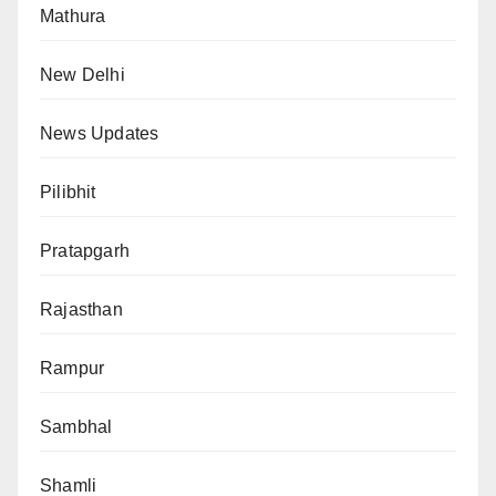
Mathura
New Delhi
News Updates
Pilibhit
Pratapgarh
Rajasthan
Rampur
Sambhal
Shamli