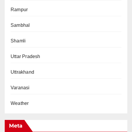
Rampur
Sambhal
Shamli
Uttar Pradesh
Uttrakhand
Varanasi
Weather
Meta