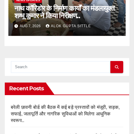
NEWS UPDATES
नाथ कॉरिडोर के निर्माण कार्यों का मंडलायुक्त
शम्भू कुमार ने किया निरीक्षण..
AUG 7, 2026
ALOK GUPTA SITTLE
Recent Posts
बरेली छावनी बोर्ड की बैठक में कई बड़े प्रस्तावों को मंजूरी, सड़क,
सफाई, जलापूर्ति और नागरिक सुविधाओं को मिलेगा आधुनिक
स्वरूप..