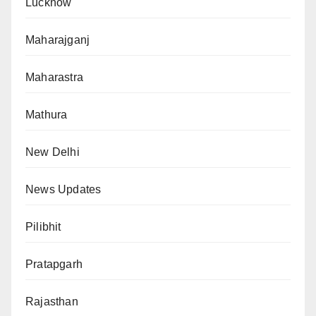
Lucknow
Maharajganj
Maharastra
Mathura
New Delhi
News Updates
Pilibhit
Pratapgarh
Rajasthan