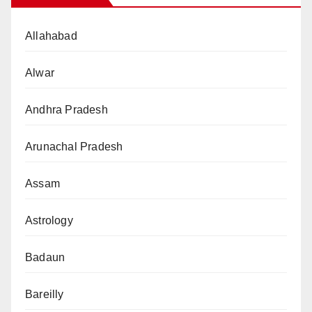
Allahabad
Alwar
Andhra Pradesh
Arunachal Pradesh
Assam
Astrology
Badaun
Bareilly