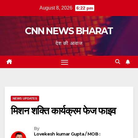
Skip
August 8, 2026
6:22 pm
to
content
CNN NEWS BHARAT
देश की आवाज
NEWS UPDATES
मिशन शक्ति कार्यक्रम फेज फाइव
By
Lovekesh kumar Gupta / MOB :