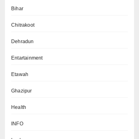
Bihar
Chitrakoot
Dehradun
Entartainment
Etawah
Ghazipur
Health
INFO