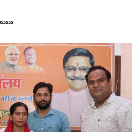
055555