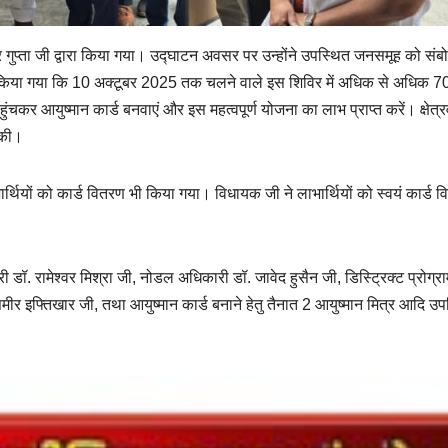
गुप्ता जी द्वारा किया गया। उद्घाटन अवसर पर उन्होंने उपस्थित जनसमूह को संब
रह किया गया कि 10 अक्टूबर 2025 तक चलने वाले इस शिविर में अधिक से अधिक 70 
ंचकर आयुष्मान कार्ड बनवाएं और इस महत्वपूर्ण योजना का लाभ प्राप्त करें। क्षेत्र
 की।
थियों को कार्ड वितरण भी किया गया। विधायक जी ने लाभार्थियों को स्वयं कार्ड व
ारी डॉ. रामेश्वर मिश्रा जी, नोडल अधिकारी डॉ. जावेद हुसैन जी, डिस्ट्रिक्ट प्रोग्र
री समीर इफ्तिखार जी, तथा आयुष्मान कार्ड बनाने हेतु तैनात 2 आयुष्मान मित्र आदि उ