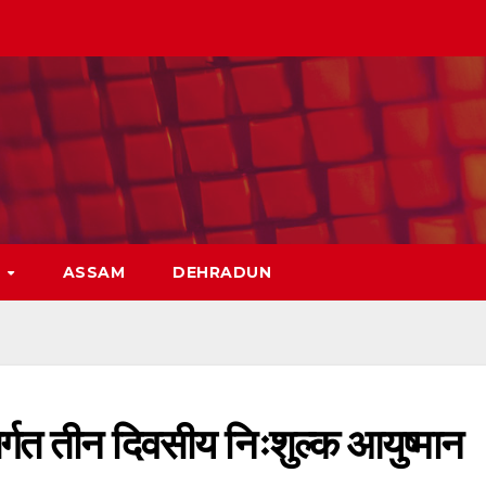
H
ASSAM
DEHRADUN
र्गत तीन दिवसीय निःशुल्क आयुष्मान