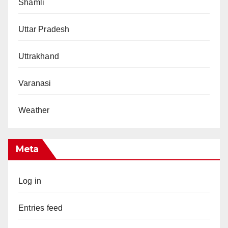
Shamli
Uttar Pradesh
Uttrakhand
Varanasi
Weather
Meta
Log in
Entries feed