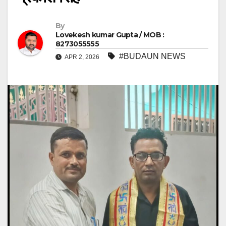
By
Lovekesh kumar Gupta / MOB :
8273055555
#BUDAUN NEWS
APR 2, 2026