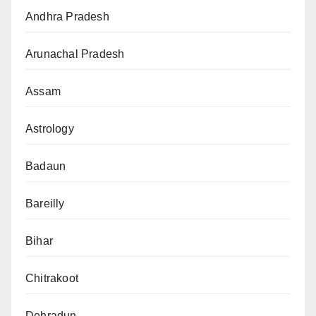
Andhra Pradesh
Arunachal Pradesh
Assam
Astrology
Badaun
Bareilly
Bihar
Chitrakoot
Dehradun