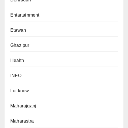
Entartainment
Etawah
Ghazipur
Health
INFO
Lucknow
Maharajganj
Maharastra