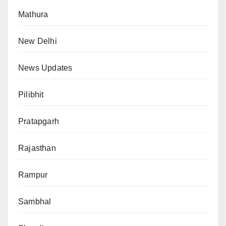
Mathura
New Delhi
News Updates
Pilibhit
Pratapgarh
Rajasthan
Rampur
Sambhal