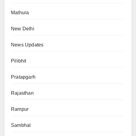
Mathura
New Delhi
News Updates
Pilibhit
Pratapgarh
Rajasthan
Rampur
Sambhal