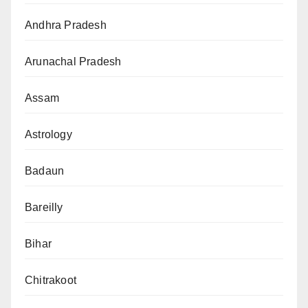
Andhra Pradesh
Arunachal Pradesh
Assam
Astrology
Badaun
Bareilly
Bihar
Chitrakoot