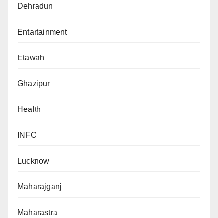
Dehradun
Entartainment
Etawah
Ghazipur
Health
INFO
Lucknow
Maharajganj
Maharastra