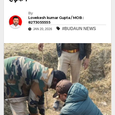
By
Lovekesh kumar Gupta / MOB :
8273055555
#BUDAUN NEWS
JAN 20, 2026