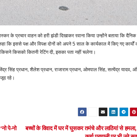
ास्कर के प्रचार वाहन को हरी झंडी दिखाकर रवाना किया उन्होंने बताया कि दैनिक
कहा कि इससे पक्ष और विपक्ष दोनों को अपने 5 साल के कार्यकाल में किए गए कार्यों 
 किसने किसको कितनी रेटिंग दी, इसका पता नहीं चलेगा।
ेंद्र सिंह प्रधान, शैलेश प्रधान, राजाराम प्रधान, ओमपाल सिंह, सत्येंद्र यादव, अ
जूद रहे।
‘नो पे-नो
बच्चों के विवाद में घर में घुसकर तमंचे और लाठियां से हमला
कार्य प्रणाली पर भी उठे 