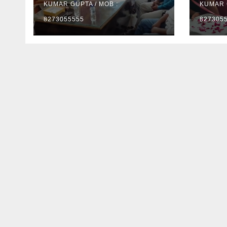
KUMAR GUPTA / MOB :
उद्घा
KUMAR G
8273055555
827305