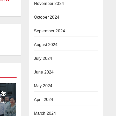
November 2024
October 2024
September 2024
August 2024
July 2024
June 2024
May 2024
 के
ं
April 2024
H
ेश से
March 2024