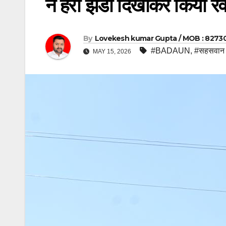
ने हरी झंडी दिखाकर किया र
By
Lovekesh kumar Gupta / MOB : 8273
#BADAUN
,
#सहसवान
MAY 15, 2026