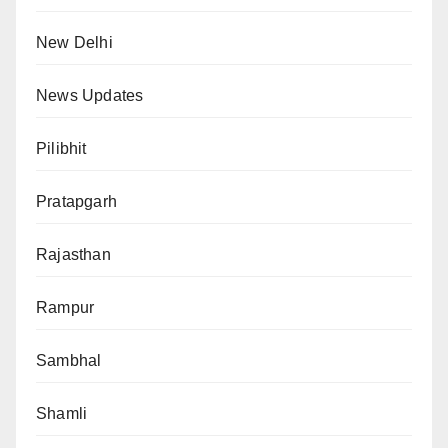
New Delhi
News Updates
Pilibhit
Pratapgarh
Rajasthan
Rampur
Sambhal
Shamli