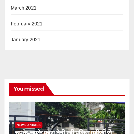
March 2021
February 2021
January 2021
You missed
NEWS UPDATES
चुपके-चुपके पहरा देती रही पुलिस,एडीजी से