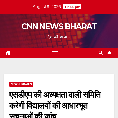
Skip
August 8, 2026
11:44 pm
to
content
CNN NEWS BHARAT
देश की आवाज
NEWS UPDATES
एसडीएम की अध्यक्षता वाली समिति
करेगी विद्यालयों की आधारभूत
सूचनाओं की जांच