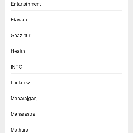
Entartainment
Etawah
Ghazipur
Health
INFO
Lucknow
Maharajganj
Maharastra
Mathura