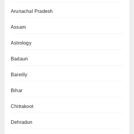
Arunachal Pradesh
Assam
Astrology
Badaun
Bareilly
Bihar
Chitrakoot
Dehradun