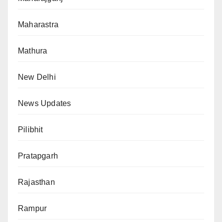
Maharastra
Mathura
New Delhi
News Updates
Pilibhit
Pratapgarh
Rajasthan
Rampur