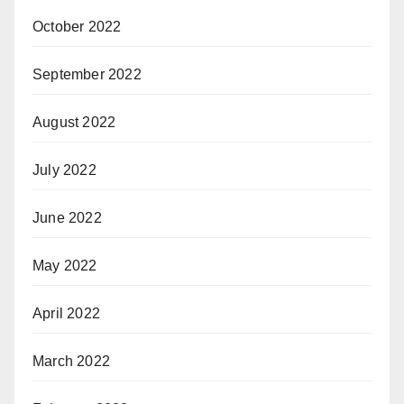
October 2022
September 2022
August 2022
July 2022
June 2022
May 2022
April 2022
March 2022