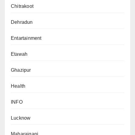
Chitrakoot
Dehradun
Entartainment
Etawah
Ghazipur
Health
INFO
Lucknow
Maharajganj