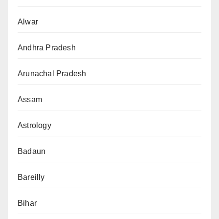
Alwar
Andhra Pradesh
Arunachal Pradesh
Assam
Astrology
Badaun
Bareilly
Bihar