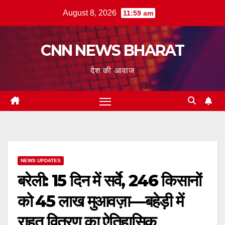
Skip
August 8, 2026
11:59 am
to
content
CNN NEWS BHARAT
देश की आवाज
NEWS UPDATES
बरेली: 15 दिन में सर्वे, 246 किसानों
को ₹45 लाख मुआवज़ा—बहेड़ी में
राहत वितरण का ऐतिहासिक