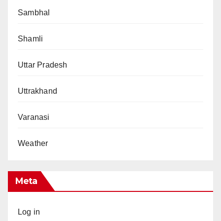
Sambhal
Shamli
Uttar Pradesh
Uttrakhand
Varanasi
Weather
Meta
Log in