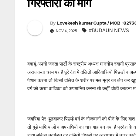
गिरफ्तारी की मांग
By
Lovekesh kumar Gupta / MOB : 8273
#BUDAUN NEWS
NOV 4, 2025
बदायूं अपनी जनता पार्टी के राष्ट्रीय अध्यक्ष माननीय स्वामी प्रस
अराजकता चरम पर है पूरे देश में दलितों आदिवासियों पिछड़ों व अल
पेशाब करना तो किसी दलित के शरीर पर मल मूत्र का लेप कर खुशी 
वर्ग को कथा वाचिका को अपमानित करना तो कहीं चोटी काटना महिला 
जबरिया पैर धुलवाकर पिछड़े वर्ग के नौजवानों को पीने के लिए बात 
तो गुंडे माफियाओं व अपराधियों का चारागाह बन गया है प्रदेश के का
हत्या महिला उत्पीड़न वह दलितों पिछड़ों पर अत्याचार में उत्तर प्