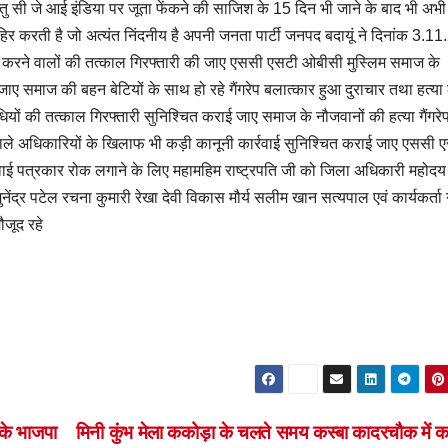
िंतु सी जे आई इंडिया पर जूता फेंकने की साजिश के 15 दिन भी जाने के बाद भी अभ
र करती है जो अत्यंत निंदनीय है अपनी जनता पार्टी जनपद बदायूं ने दिनांक 3.1
त करने वालों की तत्काल गिरफ्तारी की जाए एससी एसटी ओबीसी मुस्लिम समाज के
 जाए समाज की बहन बेटियों के साथ हो रहे गैंगरेप बलात्कार हुआ दुराचार तथा हत्या
ियों की तत्काल गिरफ्तारी सुनिश्चित कराई जाए समाज के नौजवानों की हत्या गैंगरे
े वाले अधिकारियों के खिलाफ भी कड़ी कानूनी कार्रवाई सुनिश्चित कराई जाए एससी 
करवाई पत्रकार रोक लगाने के लिए महामहिम राष्ट्रपति जी को जिला अधिकारी महोदय
 मुनेंद्र पटेल रचना कुमारी रेखा देवी विकास मौर्य सलीम खान सत्यपाल एवं कार्यकर्ता
जूद रहे
 के भाजपा
मिनी कुंभ मेला ककोड़ा के चलते समय कस्बा कादरचौक में क