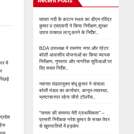
Recent Posts
घाघरा नदी के कटान स्थल का डीएम रविंद्र
कुमार व एसएसपी ने किया निरीक्षण,सुरक्षा
उपाय तत्काल लागू करने के निर्देश..
BDA उपाध्यक्ष ने रामगंगा नगर और ग्रेटर
बरेली आवासीय योजनाओं का किया व्यापक
निरीक्षण, गुणवत्ता और नागरिक सुविधाओं पर
र में
दिए सख्त निर्देश..
पर
िछड़े
नवागत मंडलायुक्त शंभू कुमार ने संभाला
बरेली मंडल का कार्यभार, कानून-व्यवस्था,
भ्रष्टाचारपर रहेगा जीरो टॉलरेंस..
“जनता की समस्या मेरी प्राथमिकता” –
प्रदेश
प्रभारी निरीक्षक नरेश कुमार के सख्त तेवर
दहेज
से खुरापातियों में हड़कंप
्थान