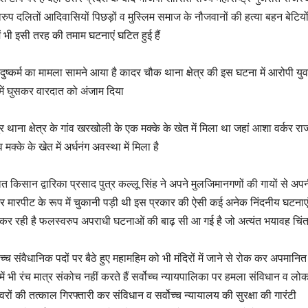
ुप दलितों आदिवासियों पिछड़ों व मुस्लिम समाज के नौजवानों की हत्या बहन बेटियो
ं भी इसी तरह की तमाम घटनाएं घटित हुई हैं
कर्म का मामला सामने आया है कादर चौक थाना क्षेत्र की इस घटना में आरोपी यु
र में घुसकर वारदात को अंजाम दिया
ना क्षेत्र के गांव खरखोली के एक मक्के के खेत में मिला था जहां आशा वर्कर रा
्के के खेत में अर्धनंग अवस्था में मिला है
 किसान द्वारिका प्रसाद पुत्र कल्लू सिंह ने अपने मुलजिमानगणों की गायों से अप
ारपीट के रूप में चुकानी पड़ी थी इस प्रकार की ऐसी कई अनेक निंदनीय घटनाएं 
कर रही है फलस्वरुप अपराधी घटनाओं की बाढ़ सी आ गई है जो अत्यंत भयावह चि
ोच्च संवैधानिक पदों पर बैठे हुए महामहिम को भी मंदिरों में जाने से रोक कर अपमानि
ं भी रंच मात्र संकोच नहीं करते हैं सर्वोच्च न्यायपालिका पर हमला संविधान व लोक
रों की तत्काल गिरफ्तारी कर संविधान व सर्वोच्च न्यायालय की सुरक्षा की गारंटी