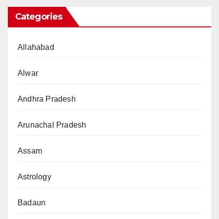
Categories
Allahabad
Alwar
Andhra Pradesh
Arunachal Pradesh
Assam
Astrology
Badaun