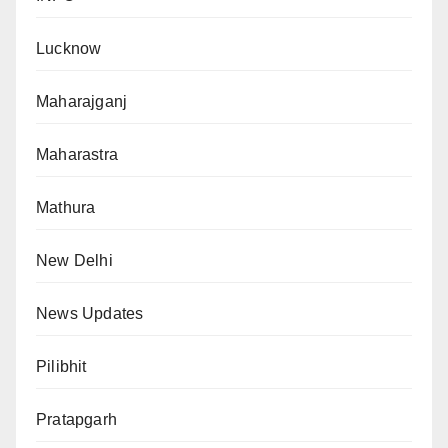
Lucknow
Maharajganj
Maharastra
Mathura
New Delhi
News Updates
Pilibhit
Pratapgarh