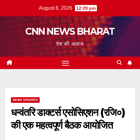
Skip
August 6, 2026
12:29 pm
to
content
CNN NEWS BHARAT
देश की आवाज
NEWS UPDATES
धन्वंतरि डाक्टर्स एसोसिएशन (रजि०)
की एक महत्वपूर्ण बैठक आयोजित