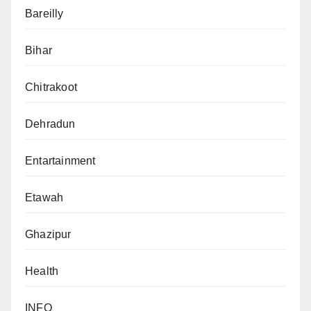
Bareilly
Bihar
Chitrakoot
Dehradun
Entartainment
Etawah
Ghazipur
Health
INFO