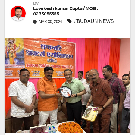
By
Lovekesh kumar Gupta / MOB :
8273055555
#BUDAUN NEWS
MAR 30, 2026