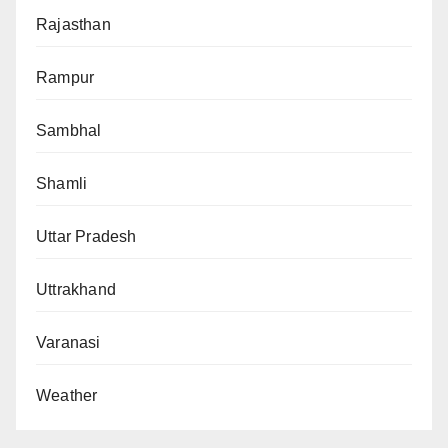
Rajasthan
Rampur
Sambhal
Shamli
Uttar Pradesh
Uttrakhand
Varanasi
Weather