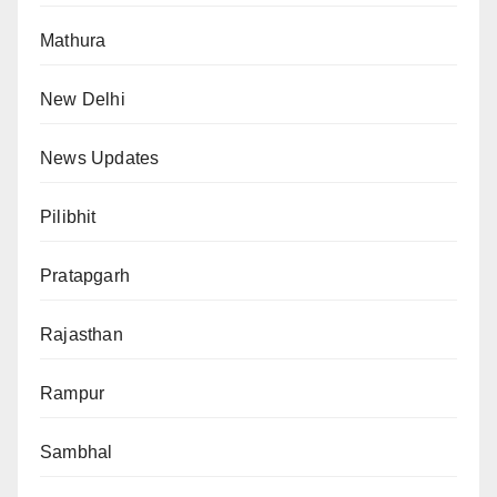
Mathura
New Delhi
News Updates
Pilibhit
Pratapgarh
Rajasthan
Rampur
Sambhal