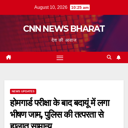
Skip
August 10, 2026
10:25 am
to
content
CNN NEWS BHARAT
देश की आवाज
NEWS UPDATES
होमगार्ड परीक्षा के बाद बदायूं में लगा
भीषण जाम, पुलिस की तत्परता से
हालात सामान्य