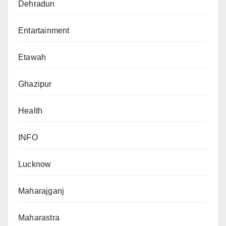
Dehradun
Entartainment
Etawah
Ghazipur
Health
INFO
Lucknow
Maharajganj
Maharastra