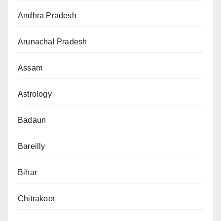
Andhra Pradesh
Arunachal Pradesh
Assam
Astrology
Badaun
Bareilly
Bihar
Chitrakoot