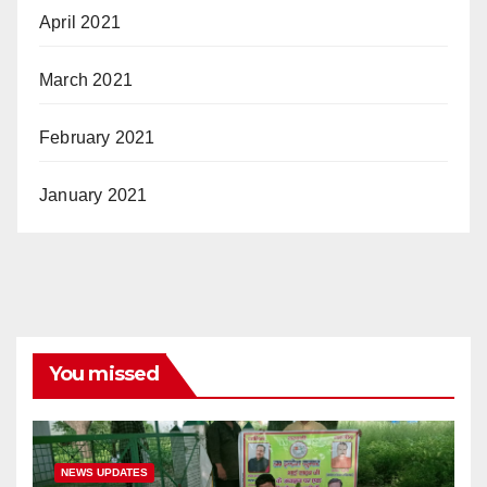
April 2021
March 2021
February 2021
January 2021
You missed
NEWS UPDATES