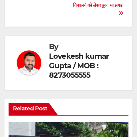
निकालने को लेकर हुआ था झगड़ा
k
By
Lovekesh kumar
Gupta / MOB :
8273055555
Related Post