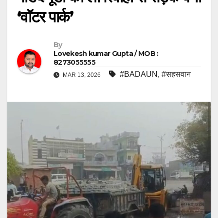
‘वॉटर पार्क’
By
Lovekesh kumar Gupta / MOB :
8273055555
#BADAUN
,
#सहसवान
MAR 13, 2026