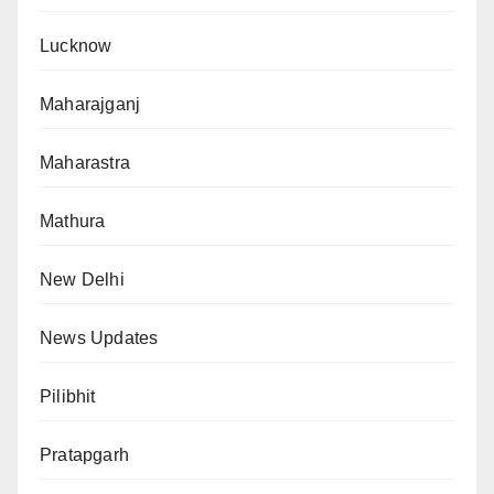
Lucknow
Maharajganj
Maharastra
Mathura
New Delhi
News Updates
Pilibhit
Pratapgarh