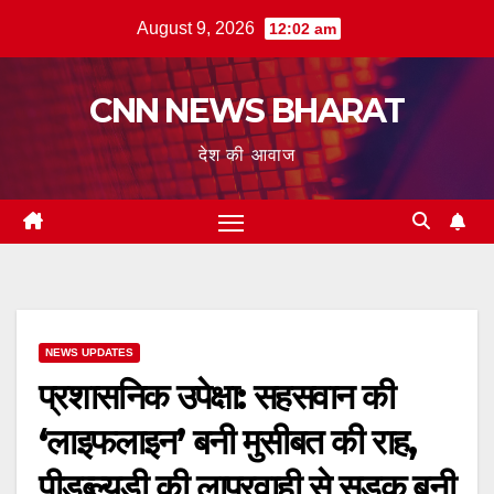
Skip
August 9, 2026
12:02 am
to
content
CNN NEWS BHARAT
देश की आवाज
NEWS UPDATES
प्रशासनिक उपेक्षा: सहसवान की
‘लाइफलाइन’ बनी मुसीबत की राह,
पीडब्ल्यूडी की लापरवाही से सड़क बनी