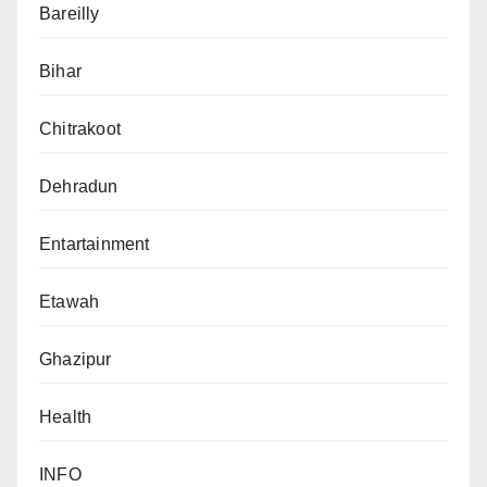
Bareilly
Bihar
Chitrakoot
Dehradun
Entartainment
Etawah
Ghazipur
Health
INFO