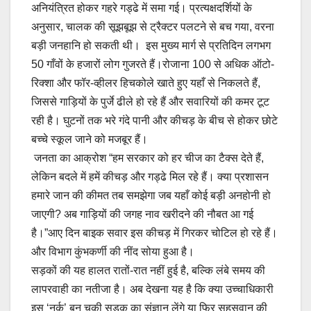
अनियंत्रित होकर गहरे गड्ढे में समा गई। प्रत्यक्षदर्शियों के
अनुसार, चालक की सूझबूझ से ट्रैक्टर पलटने से बच गया, वरना
बड़ी जनहानि हो सकती थी। ​ इस मुख्य मार्ग से प्रतिदिन लगभग
50 गाँवों के हजारों लोग गुजरते हैं।रोजाना 100 से अधिक ऑटो-
रिक्शा और फॉर-व्हीलर हिचकोले खाते हुए यहाँ से निकलते हैं,
जिससे गाड़ियों के पुर्जे ढीले हो रहे हैं और सवारियों की कमर टूट
रही है। घुटनों तक भरे गंदे पानी और कीचड़ के बीच से होकर छोटे
बच्चे स्कूल जाने को मजबूर हैं।
​ जनता का आक्रोश “हम सरकार को हर चीज का टैक्स देते हैं,
लेकिन बदले में हमें कीचड़ और गड्ढे मिल रहे हैं। क्या प्रशासन
हमारे जान की कीमत तब समझेगा जब यहाँ कोई बड़ी अनहोनी हो
जाएगी? अब गाड़ियों की जगह नाव खरीदने की नौबत आ गई
है।”आए दिन बाइक सवार इस कीचड़ में गिरकर चोटिल हो रहे हैं।
और विभाग कुंभकर्णी की नींद सोया हुआ है।
सड़कों की यह हालत रातों-रात नहीं हुई है, बल्कि लंबे समय की
लापरवाही का नतीजा है। अब देखना यह है कि क्या उच्चाधिकारी
इस ‘नर्क’ बन चुकी सड़क का संज्ञान लेंगे या फिर सहसवान की