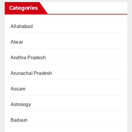
Categories
Allahabad
Alwar
Andhra Pradesh
Arunachal Pradesh
Assam
Astrology
Badaun