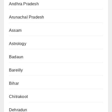
Andhra Pradesh
Arunachal Pradesh
Assam
Astrology
Badaun
Bareilly
Bihar
Chitrakoot
Dehradun