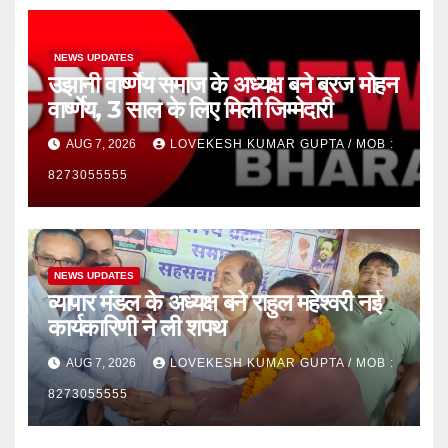
NEWS UPDATES
उझानी वार्ष्णेय समाज के अध्यक्ष बने ब्रज मोहन
वार्ष्णेय, 3 साल के लिए मिली जिम्मेदारी
AUG 7, 2026
LOVEKESH KUMAR GUPTA / MOB :
8273055555
NEWS UPDATES
व्यापार मंडल के अध्यक्ष बने राहुल महेश्वरी नई
कार्यकारिणी ने ली शपथ
AUG 7, 2026
LOVEKESH KUMAR GUPTA / MOB :
8273055555