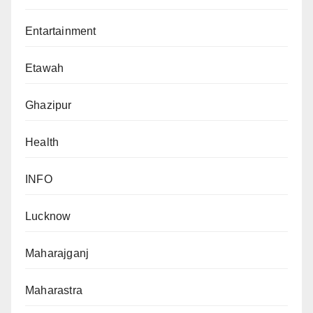
Entartainment
Etawah
Ghazipur
Health
INFO
Lucknow
Maharajganj
Maharastra