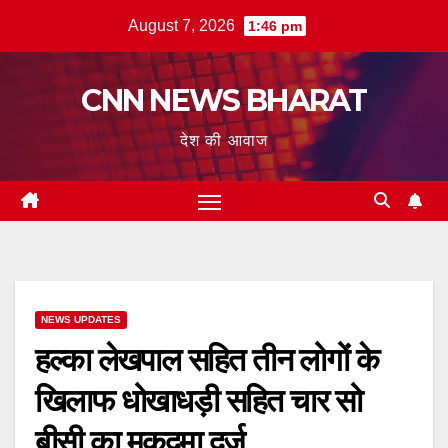
Skip
August 7, 2026
1:46 pm
to
content
CNN NEWS BHARAT
देश की आवाज
NEWS UPDATES
हल्का लेखपाल सहित तीन लोगों के
खिलाफ धोखाधड़ी सहित चार सो
बीसी का मुकदमा दर्ज