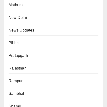
Mathura
New Delhi
News Updates
Pilibhit
Pratapgarh
Rajasthan
Rampur
Sambhal
Shamli