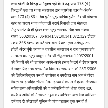
टप्पा हवेली के विरुद्ध अभियुक्त गढ़ों के विरुद्ध धारा 173 (4 )
विरुद्ध बी एस एस थाना सहसवान द्वारा प्रार्थना पत्र के अंतर्गत
धारा 173 (4) 83 राशिद हुसैन पुत्र वाजिद हुसैन निवासी मोहल्ला
नहर खा सराय थाना कोतवाली बदायूं निवासी द्वारा मोहल्ला
सैफुल्लागंज के ही ईश्वर शरण पुत्र रामनाथ सिंह गढ़ा संख्या
रखवा 3632/0367, 364/341/371/0.341,372,329 टोटल
रकवा.368 हेक्टर का बटे पांच भाग स्थित ग्राम फतेहपुर टप्पा
हवेली अंदर चुंगी परगना ब तहसील सहसवान ने राम प्रकाश उर्फ
रामचरण दास पुत्र बाबूराम निवासी सैफुल्लागंज में 20/7/2001
को बिक्री की थी उपरोक्त अपने-अपने हसन के पूर्ण थे ईश्वर शरण
ने नाहर सिंह उच्च प्राथमिक विद्यालय सहसवान को 28/1/2006
को लिखितविक्रय कर दी उपरोक्त ब उपरोक्त नाम ऑन में गौरव
मिश्रा गवाह सहित सौरभ मिश्रा हल्का लेखपाल ने हल्का लेखपाल
सहित उच्च अधिकारियों को व कर्मचारियों को धोखा देकर 420
करके ब अभिलेखों में सत्यता छुपा कर बारिशान करा kar बारिसान
दर्ज कर दी कोतवाली पुलिस ने जांच पड़ताल शुरू कर दी है