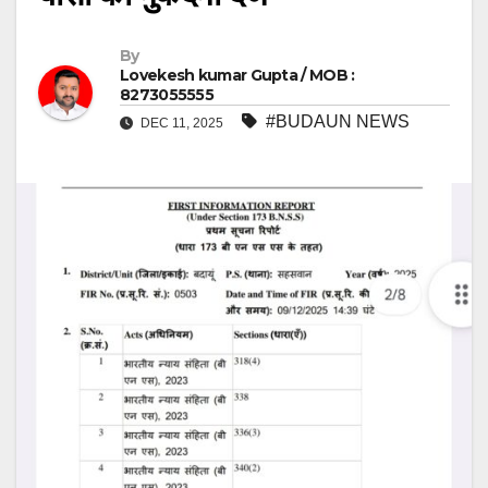
By
Lovekesh kumar Gupta / MOB :
8273055555
#BUDAUN NEWS
DEC 11, 2025