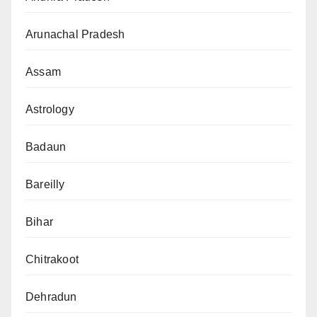
Arunachal Pradesh
Assam
Astrology
Badaun
Bareilly
Bihar
Chitrakoot
Dehradun