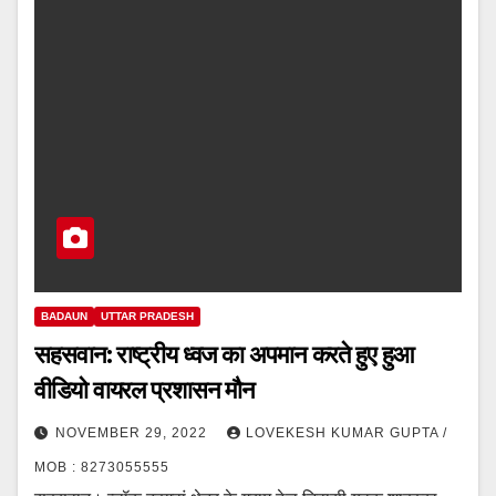
BADAUN
UTTAR PRADESH
सहसवान: राष्ट्रीय ध्वज का अपमान करते हुए हुआ
वीडियो वायरल प्रशासन मौन
NOVEMBER 29, 2022
LOVEKESH KUMAR GUPTA /
MOB : 8273055555