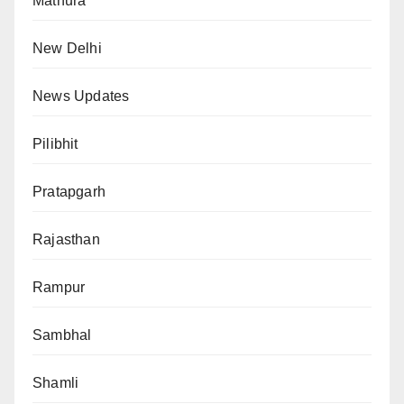
Mathura
New Delhi
News Updates
Pilibhit
Pratapgarh
Rajasthan
Rampur
Sambhal
Shamli