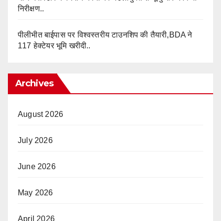
निरीक्षण..
पीलीभीत बाईपास पर विश्वस्तरीय टाउनशिप की तैयारी,BDA ने
117 हेक्टेयर भूमि खरीदी..
Archives
August 2026
July 2026
June 2026
May 2026
April 2026