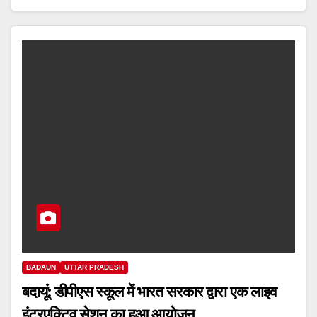
BADAUN
UTTAR PRADESH
बदायूं: डीपीएस स्कूल में भारत सरकार द्वारा एक लाइव
इंटरएक्टिव सेशन का हुआ आयोजन