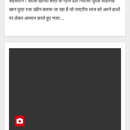
सहसवान। ब्लॉक दहगवां क्षेत्र के ग्राम ढेल निवासी युवक शाहरुख
खान पुत्र रजा उद्दीन बताया जा रहा है जो राष्ट्रीय ध्वज को अपने हाथों
पर लेकर अपमान करते हुए नजर…