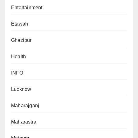
Entartainment
Etawah
Ghazipur
Health
INFO
Lucknow
Maharajganj
Maharastra