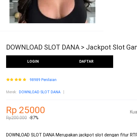
DOWNLOAD SLOT DANA > Jackpot Slot G
LOGIN
DAFTAR
98989 Penilaian
Merek
:
DOWNLOAD SLOT DANA
Rp 25000
Kua
Rp200.000
-87%
DOWNLOAD SLOT DANA Merupakan jackpot slot dengan fitur RTP li